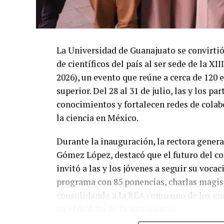
La Universidad de Guanajuato se convirtió
de científicos del país al ser sede de la 
2026), un evento que reúne a cerca de 120 
superior. Del 28 al 31 de julio, las y los 
conocimientos y fortalecen redes de colab
la ciencia en México.
Durante la inauguración, la rectora gener
Gómez López, destacó que el futuro del c
invitó a las y los jóvenes a seguir su vocac
programa con 85 ponencias, charlas magistr
consolidando a la REA como uno de los en
en el ámbito de la astronomía.