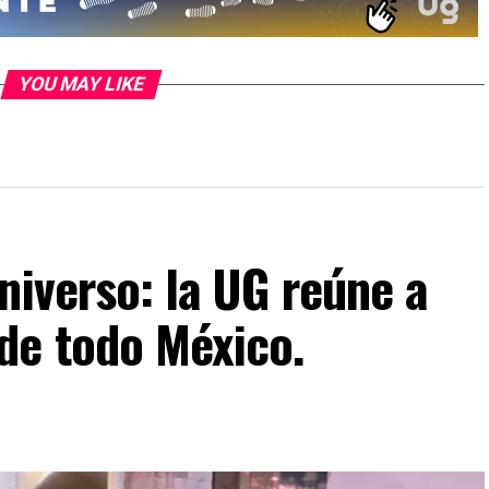
YOU MAY LIKE
niverso: la UG reúne a
de todo México.