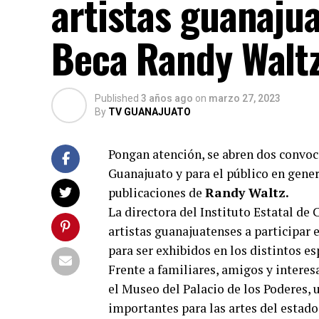
artistas guanajua
Beca Randy Waltz
Published
3 años ago
on
marzo 27, 2023
By
TV GUANAJUATO
Pongan atención, se abren dos convoc
Guanajuato y para el público en genera
publicaciones de
Randy Waltz.
La directora del Instituto Estatal de
artistas guanajuatenses a participar e
para ser exhibidos en los distintos es
Frente a familiares, amigos y interes
el Museo del Palacio de los Poderes,
importantes para las artes del estado 