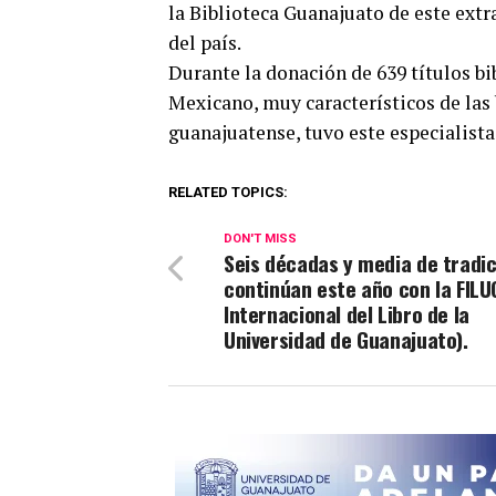
la Biblioteca Guanajuato de este extra
del país.
Durante la donación de 639 títulos b
Mexicano, muy característicos de las
guanajuatense, tuvo este especialista
RELATED TOPICS:
DON'T MISS
Seis décadas y media de tradic
continúan este año con la FILUG
Internacional del Libro de la
Universidad de Guanajuato).