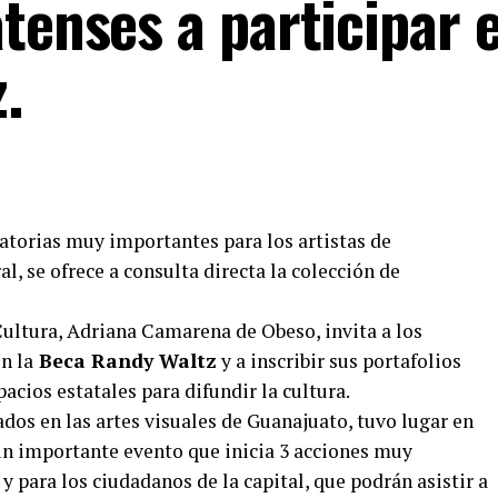
tenses a participar e
.
atorias muy importantes para los artistas de
l, se ofrece a consulta directa la colección de
 Cultura, Adriana Camarena de Obeso, invita a los
n la
Beca Randy Waltz
y a inscribir sus portafolios
pacios estatales para difundir la cultura.
ados en las artes visuales de Guanajuato, tuvo lugar en
 un importante evento que inicia 3 acciones muy
y para los ciudadanos de la capital, que podrán asistir a