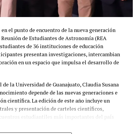
 en el punto de encuentro de la nueva generación
XIII Reunión de Estudiantes de Astronomía (REA
estudiantes de 36 instituciones de educación
participantes presentan investigaciones, intercambian
oración en un espacio que impulsa el desarrollo de
al de la Universidad de Guanajuato, Claudia Susana
onocimiento depende de las nuevas generaciones e
ión científica. La edición de este año incluye un
ales y presentación de carteles científicos,
cuentros estudiantiles más importantes del país