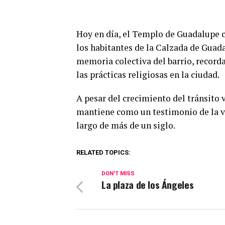
Hoy en día, el Templo de Guadalupe c
los habitantes de la Calzada de Guada
memoria colectiva del barrio, recorda
las prácticas religiosas en la ciudad.
A pesar del crecimiento del tránsito v
mantiene como un testimonio de la v
largo de más de un siglo.
RELATED TOPICS:
DON'T MISS
La plaza de los Ángeles