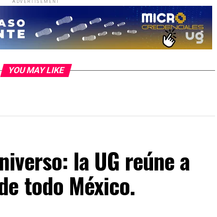
ADVERTISEMENT
YOU MAY LIKE
niverso: la UG reúne a
de todo México.