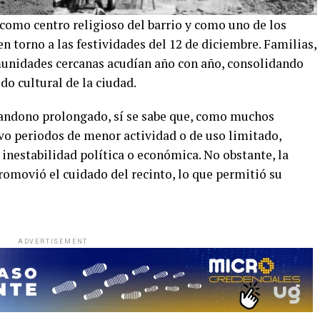
como centro religioso del barrio y como uno de los
 torno a las festividades del 12 de diciembre. Familias,
munidades cercanas acudían año con año, consolidando
do cultural de la ciudad.
bandono prolongado, sí se sabe que, como muchos
vo periodos de menor actividad o de uso limitado,
nestabilidad política o económica. No obstante, la
omovió el cuidado del recinto, lo que permitió su
ADVERTISEMENT