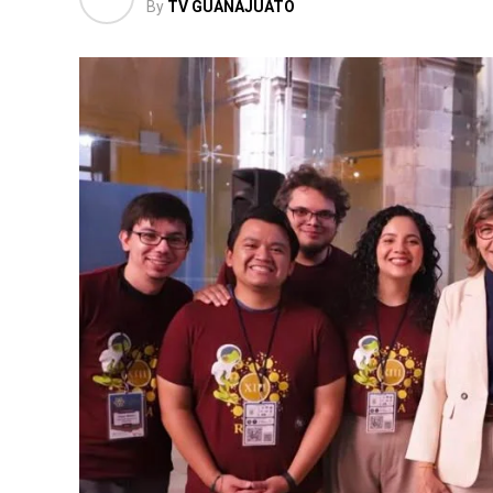
By
TV GUANAJUATO