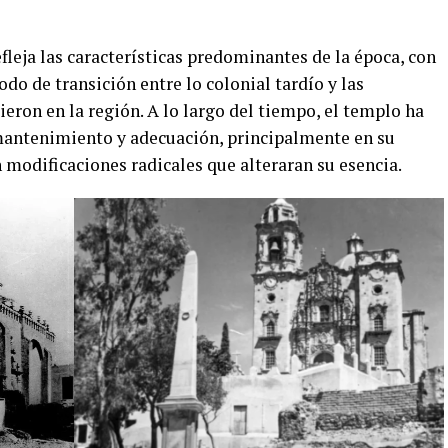
fleja las características predominantes de la época, con
do de transición entre lo colonial tardío y las
eron en la región. A lo largo del tiempo, el templo ha
 mantenimiento y adecuación, principalmente en su
in modificaciones radicales que alteraran su esencia.