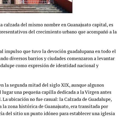
la calzada del mismo nombre en Guanajuato capital, es
epresentativos del crecimiento urbano que acompañó a la
al impulso que tuvo la devoción guadalupana en todo el
ando diversos barrios y ciudades comenzaron a levantar
adalupe como expresión de identidad nacional y
 en la segunda mitad del siglo XIX, aunque algunos
el lugar una pequeña capilla dedicada a la Virgen antes
l. La ubicación no fue casual: la Calzada de Guadalupe,
 la zona histórica de Guanajuato, era transitada por
ía del sitio un punto idóneo para establecer una iglesia