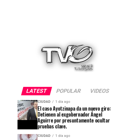
LATEST
POPULAR
VIDEOS
CIUDAD
1 día ago
El caso Ayotzinapa da un nuevo giro:
Detienen al exgobernador Ángel
Aguirre por presuntamente ocultar
pruebas clave.
CIUDAD
1 día ago