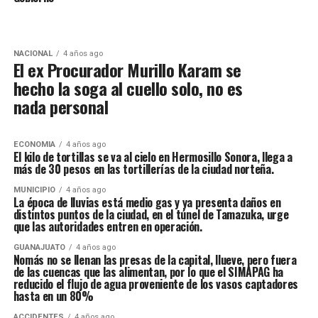
NACIONAL
4 años ago
El ex Procurador Murillo Karam se
hecho la soga al cuello solo, no es
nada personal
ECONOMIA
4 años ago
El kilo de tortillas se va al cielo en Hermosillo Sonora, llega a
más de 30 pesos en las tortillerías de la ciudad norteña.
MUNICIPIO
4 años ago
La época de lluvias está medio gas y ya presenta daños en
distintos puntos de la ciudad, en el túnel de Tamazuka, urge
que las autoridades entren en operación.
GUANAJUATO
4 años ago
Nomás no se llenan las presas de la capital, llueve, pero fuera
de las cuencas que las alimentan, por lo que el SIMAPAG ha
reducido el flujo de agua proveniente de los vasos captadores
hasta en un 80%
ACCIDENTES
4 años ago