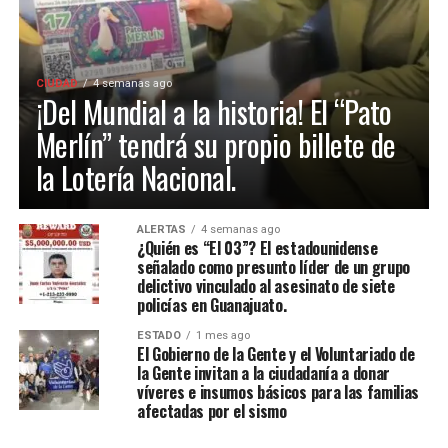
CIUDAD
4 semanas ago
¡Del Mundial a la historia! El “Pato
Merlín” tendrá su propio billete de
la Lotería Nacional.
ALERTAS
4 semanas ago
¿Quién es “El 03”? El estadounidense
señalado como presunto líder de un grupo
delictivo vinculado al asesinato de siete
policías en Guanajuato.
ESTADO
1 mes ago
El Gobierno de la Gente y el Voluntariado de
la Gente invitan a la ciudadanía a donar
víveres e insumos básicos para las familias
afectadas por el sismo