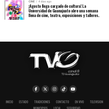
CINE
4 días ago
¡Agosto llega cargado de cultura! La
Universidad de Guanajuato abre una semana
llena de cine, teatro, exposiciones y talleres.
INICIO
ESTADO
TRADICIONES
CONTACTO
EN VIVO
TELEVISION
MUNICIPIOS
LOCAL
SEGURIDAD