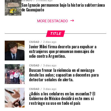
ESTADO
3 meses ago
San Ignacio permanece bajo la historia subterránea
de Guanajuato
MORE DESTACADO
TITLE
CIUDAD
2 días ago
Javier Milei firma decreto para expulsar a
extranjeros que promuevan mensajes de
odio contra Argentina.
CIUDAD
3 días ago
Buscan frenar la violencia en el noviazgo
desde las aulas; capacitan a docentes para
detectar señales de alerta.
CIUDAD
3 días ago
¿Adiós a los celulares en las escuelas? El
Gobierno de México decidirá este mes si
restringe su uso en todo el país