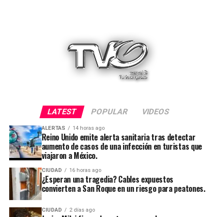
LATEST
POPULAR
VIDEOS
ALERTAS
14 horas ago
Reino Unido emite alerta sanitaria tras detectar
aumento de casos de una infección en turistas que
viajaron a México.
CIUDAD
16 horas ago
¿Esperan una tragedia? Cables expuestos
convierten a San Roque en un riesgo para peatones.
CIUDAD
2 días ago