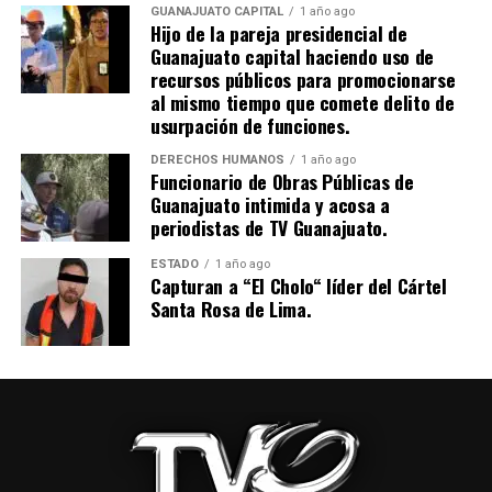
GUANAJUATO CAPITAL
1 año ago
Hijo de la pareja presidencial de
Guanajuato capital haciendo uso de
recursos públicos para promocionarse
al mismo tiempo que comete delito de
usurpación de funciones.
DERECHOS HUMANOS
1 año ago
Funcionario de Obras Públicas de
Guanajuato intimida y acosa a
periodistas de TV Guanajuato.
ESTADO
1 año ago
Capturan a “El Cholo“ líder del Cártel
Santa Rosa de Lima.