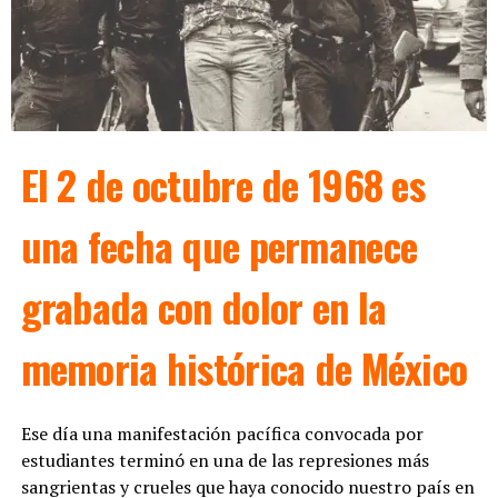
El 2 de octubre de 1968 es
una fecha que permanece
grabada con dolor en la
memoria histórica de México
Ese día una manifestación pacífica convocada por
estudiantes terminó en una de las represiones más
sangrientas y crueles que haya conocido nuestro país en