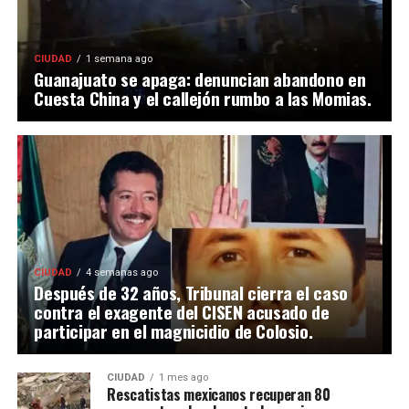
CIUDAD
1 semana ago
Guanajuato se apaga: denuncian abandono en
Cuesta China y el callejón rumbo a las Momias.
CIUDAD
4 semanas ago
Después de 32 años, Tribunal cierra el caso
contra el exagente del CISEN acusado de
participar en el magnicidio de Colosio.
CIUDAD
1 mes ago
Rescatistas mexicanos recuperan 80