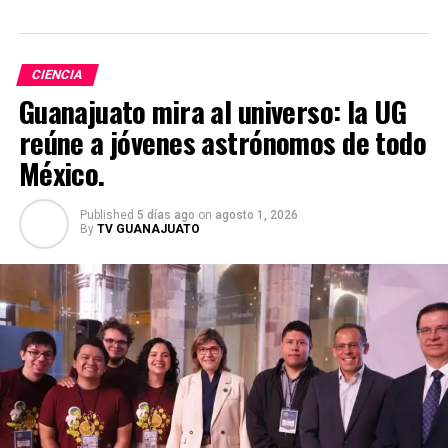
CIENCIA
Guanajuato mira al universo: la UG
reúne a jóvenes astrónomos de todo
México.
Published
5 días ago
on
agosto 1, 2026
By
TV GUANAJUATO