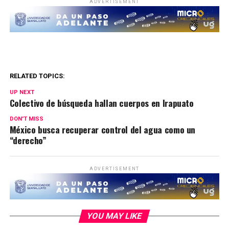
ADVERTISEMENT
RELATED TOPICS:
UP NEXT
Colectivo de búsqueda hallan cuerpos en Irapuato
DON'T MISS
México busca recuperar control del agua como un
“derecho”
ADVERTISEMENT
YOU MAY LIKE