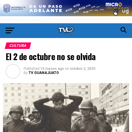
CULTURA
El 2 de octubre no se olvida
Published
10 meses ago
on
octubre 2, 2025
By
TV GUANAJUATO