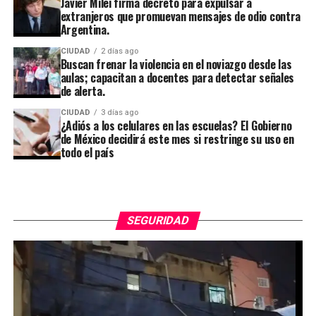
Javier Milei firma decreto para expulsar a
extranjeros que promuevan mensajes de odio contra
Argentina.
CIUDAD
2 días ago
Buscan frenar la violencia en el noviazgo desde las
aulas; capacitan a docentes para detectar señales
de alerta.
CIUDAD
3 días ago
¿Adiós a los celulares en las escuelas? El Gobierno
de México decidirá este mes si restringe su uso en
todo el país
SEGURIDAD