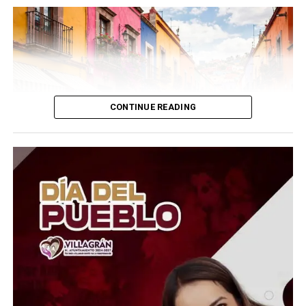
CONTINUE READING
El coordinador del Área de Ciencias Atmosféricas y del
Observatorio Meteorológico de la UG, Marcos Irineo
Esquivel Longoria, explicó que se esperan
precipitaciones de distinta intensidad, desde lluvias
ligeras y aisladas hasta moderadas, dependiendo de la
región. Además, indicó que las temperaturas máximas
oscilarán entre los 28 y 30 grados centígrados en