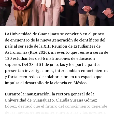
La Universidad de Guanajuato se convirtió en el punto
de encuentro de la nueva generación de científicos del
país al ser sede de la XIII Reunión de Estudiantes de
Astronomía (REA 2026), un evento que reúne a cerca de
120 estudiantes de 36 instituciones de educación
superior. Del 28 al 31 de julio, las y los participantes
presentan investigaciones, intercambian conocimientos
y fortalecen redes de colaboración en un espacio que
impulsa el desarrollo de la ciencia en México.
Durante la inauguración, la rectora general de la
Universidad de Guanajuato, Claudia Susana Gómez
López, destacó que el futuro del conocimiento depende
de las nuevas generaciones e invitó a las y los jóvenes a