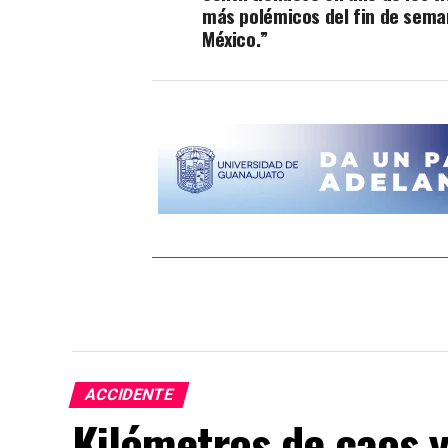
más polémicos del fin de sema
México.”
ACCIDENTE
Kilómetros de caos y