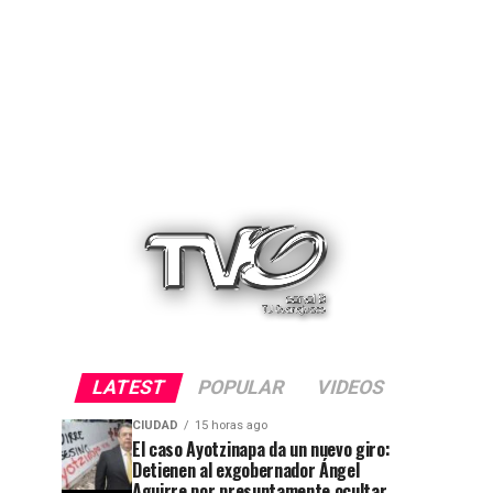
LATEST
POPULAR
VIDEOS
CIUDAD
15 horas ago
El caso Ayotzinapa da un nuevo giro:
Detienen al exgobernador Ángel
Aguirre por presuntamente ocultar