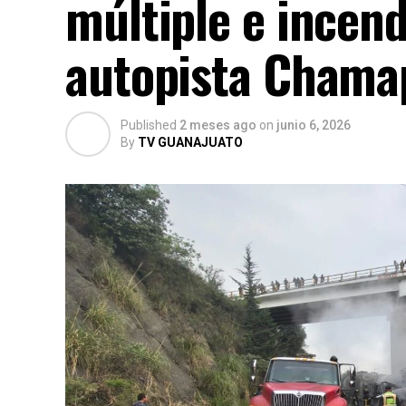
múltiple e incend
autopista Chama
Published
2 meses ago
on
junio 6, 2026
By
TV GUANAJUATO