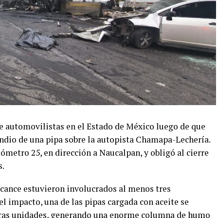
e automovilistas en el Estado de México luego de que
ndio de una pipa sobre la autopista Chamapa-Lechería.
ilómetro 25, en dirección a Naucalpan, y obligó al cierre
s.
rcance estuvieron involucrados al menos tres
l impacto, una de las pipas cargada con aceite se
otras unidades, generando una enorme columna de humo