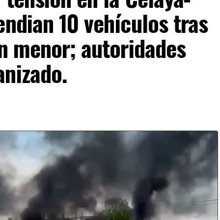
endian 10 vehículos tras
un menor; autoridades
anizado.