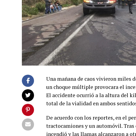
Una mañana de caos vivieron miles d
un choque múltiple provocara el ince
El accidente ocurrió a la altura del k
total de la vialidad en ambos sentido
De acuerdo con los reportes, en el pe
tractocamiones y un automóvil. Tras e
incendió y las llamas alcanzaron a 