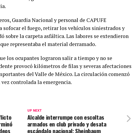
ia.
eros, Guardia Nacional y personal de CAPUFE
sofocar el fuego, retirar los vehículos siniestrados y
ó sobre la carpeta asfáltica. Las labores se extendieron
o que representaba el material derramado.
e los ocupantes lograron salir a tiempo y no se
dente provocó kilómetros de filas y severas afectaciones
importantes del Valle de México. La circulación comenzó
a vez controlada la emergencia.
UP NEXT
licto
Alcalde interrumpe con escoltas
erminó
armados en club privado y desata
ideos
escándalo nacional; Sheinbaum