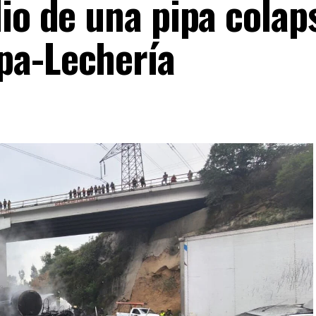
io de una pipa colap
pa-Lechería