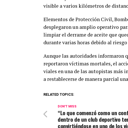
visible a varios kilómetros de distanc
Elementos de Protección Civil, Bomb
desplegaron un amplio operativo para 
limpiar el derrame de aceite que qued
durante varias horas debido al riesg
Aunque las autoridades informaron qu
reportaron víctimas mortales, el acci
viales en una de las autopistas más 
a restablecerse de manera parcial un
RELATED TOPICS:
DON'T MISS
“Lo que comenzó como un conf
dentro de un club deportivo t
convirtiéndose en uno de los v