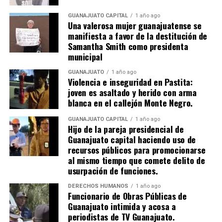
GUANAJUATO CAPITAL
1 año ago
Una valerosa mujer guanajuatense se
manifiesta a favor de la destitución de
Samantha Smith como presidenta
municipal
GUANAJUATO
1 año ago
Violencia e inseguridad en Pastita:
joven es asaltado y herido con arma
blanca en el callejón Monte Negro.
GUANAJUATO CAPITAL
1 año ago
Hijo de la pareja presidencial de
Guanajuato capital haciendo uso de
recursos públicos para promocionarse
al mismo tiempo que comete delito de
usurpación de funciones.
DERECHOS HUMANOS
1 año ago
Funcionario de Obras Públicas de
Guanajuato intimida y acosa a
periodistas de TV Guanajuato.