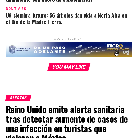
DON'T MISS
UG siembra futuro: 56 árboles dan vida a Noria Alta en
el Día de la Madre Tierra.
ADVERTISEMENT
YOU MAY LIKE
ALERTAS
Reino Unido emite alerta sanitaria
tras detectar aumento de casos de
una infección en turistas que
viajaron a México.