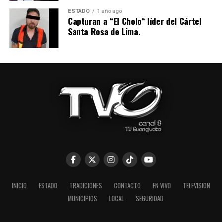
ESTADO
1 año ago
Capturan a “El Cholo“ líder del Cártel
Santa Rosa de Lima.
INICIO
ESTADO
TRADICIONES
CONTACTO
EN VIVO
TELEVISION
MUNICIPIOS
LOCAL
SEGURIDAD