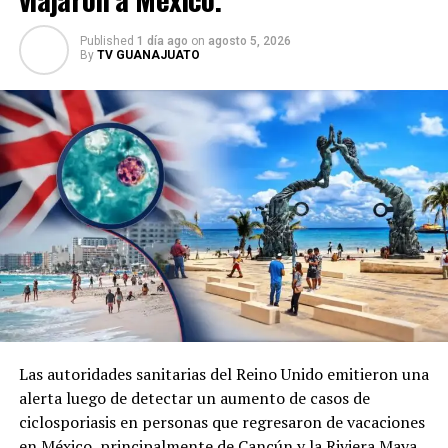
Published
1 día ago
on
agosto 5, 2026
By
TV GUANAJUATO
Las autoridades sanitarias del Reino Unido emitieron una
alerta luego de detectar un aumento de casos de
ciclosporiasis en personas que regresaron de vacaciones
en México, principalmente de Cancún y la Riviera Maya.