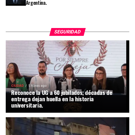
Argentina.
SEGURIDAD
CIUDAD
5 horas ago
Reconoce la UG a 60 jubilados; décadas de
entrega dejan huella en la historia
universitaria.