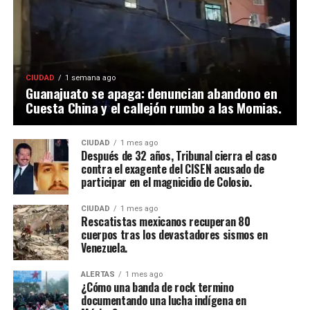
CIUDAD
1 semana ago
Guanajuato se apaga: denuncian abandono en
Cuesta China y el callejón rumbo a las Momias.
CIUDAD
1 mes ago
Después de 32 años, Tribunal cierra el caso
contra el exagente del CISEN acusado de
participar en el magnicidio de Colosio.
CIUDAD
1 mes ago
Rescatistas mexicanos recuperan 80
cuerpos tras los devastadores sismos en
Venezuela.
ALERTAS
1 mes ago
¿Cómo una banda de rock termino
documentando una lucha indígena en