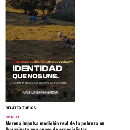
RELATED TOPICS:
UP NEXT
Morena impulsa medición real de la pobreza en
Guanajuato con apoyo de especialistas