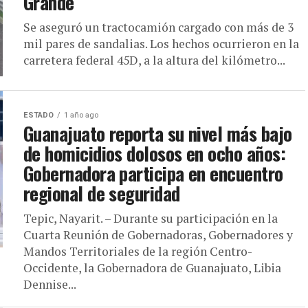
Grande
Se aseguró un tractocamión cargado con más de 3
mil pares de sandalias. Los hechos ocurrieron en la
carretera federal 45D, a la altura del kilómetro...
ESTADO
1 año ago
Guanajuato reporta su nivel más bajo
de homicidios dolosos en ocho años:
Gobernadora participa en encuentro
regional de seguridad
Tepic, Nayarit. – Durante su participación en la
Cuarta Reunión de Gobernadoras, Gobernadores y
Mandos Territoriales de la región Centro-
Occidente, la Gobernadora de Guanajuato, Libia
Dennise...