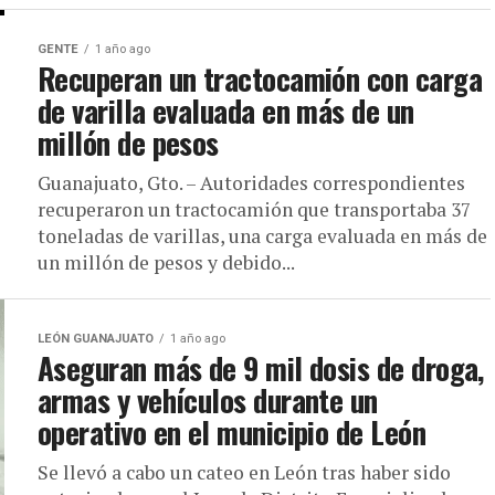
GENTE
1 año ago
Recuperan un tractocamión con carga
de varilla evaluada en más de un
millón de pesos
Guanajuato, Gto. – Autoridades correspondientes
recuperaron un tractocamión que transportaba 37
toneladas de varillas, una carga evaluada en más de
un millón de pesos y debido...
LEÓN GUANAJUATO
1 año ago
Aseguran más de 9 mil dosis de droga,
armas y vehículos durante un
operativo en el municipio de León
Se llevó a cabo un cateo en León tras haber sido