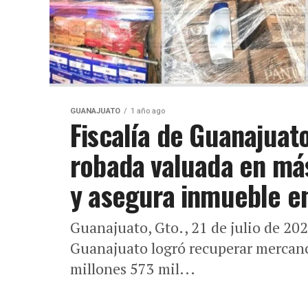
GUANAJUATO
1 año ago
Fiscalía de Guanajua
robada valuada en más
y asegura inmueble en
Guanajuato, Gto., 21 de julio de 202
Guanajuato logró recuperar mercanc
millones 573 mil...