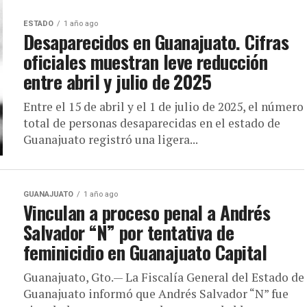
ESTADO
1 año ago
Desaparecidos en Guanajuato. Cifras
oficiales muestran leve reducción
entre abril y julio de 2025
Entre el 15 de abril y el 1 de julio de 2025, el número
total de personas desaparecidas en el estado de
Guanajuato registró una ligera...
GUANAJUATO
1 año ago
Vinculan a proceso penal a Andrés
Salvador “N” por tentativa de
feminicidio en Guanajuato Capital
Guanajuato, Gto.— La Fiscalía General del Estado de
Guanajuato informó que Andrés Salvador “N” fue