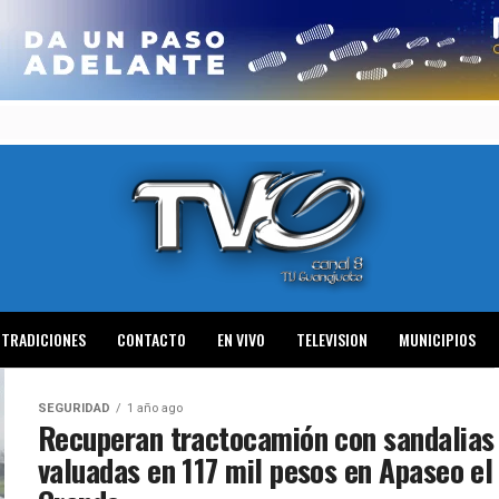
TRADICIONES
CONTACTO
EN VIVO
TELEVISION
MUNICIPIOS
SEGURIDAD
1 año ago
Recuperan tractocamión con sandalias
valuadas en 117 mil pesos en Apaseo el