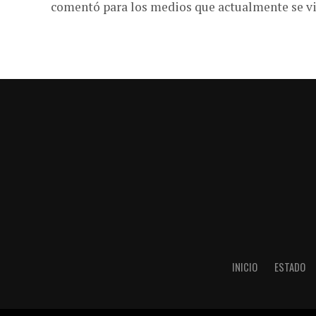
comentó para los medios que actualmente se viv
INICIO
ESTADO