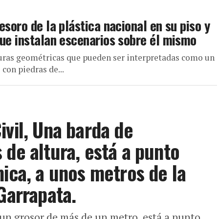
esoro de la plástica nacional en su piso y
que instalan escenarios sobre él mismo
iguras geométricas que pueden ser interpretadas como un
 con piedras de...
ivil, Una barda de
 de altura, está a punto
mica, a unos metros de la
Garrapata.
 un grosor de más de un metro, está a punto