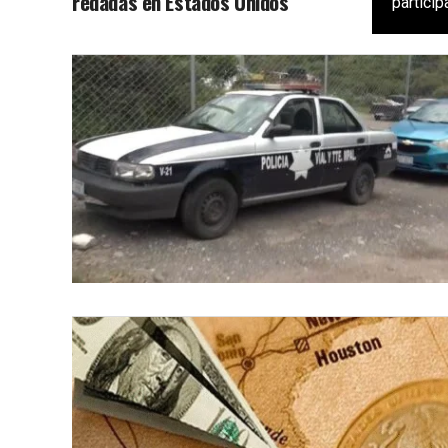
redadas en Estados Unidos
particip