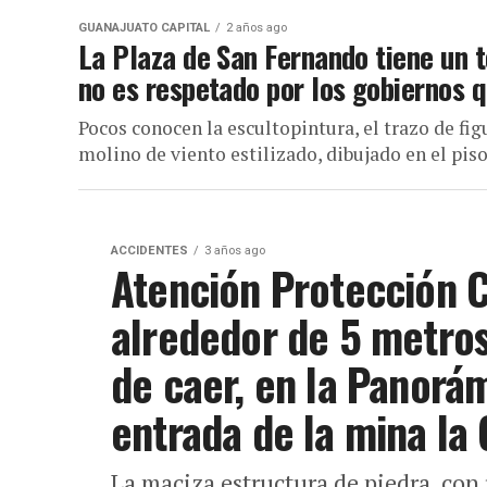
GUANAJUATO CAPITAL
2 años ago
La Plaza de San Fernando tiene un t
no es respetado por los gobiernos 
Pocos conocen la escultopintura, el trazo de f
molino de viento estilizado, dibujado en el piso
ACCIDENTES
3 años ago
Atención Protección C
alrededor de 5 metros
de caer, en la Panorá
entrada de la mina la 
La maciza estructura de piedra, con