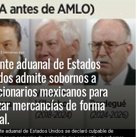
3 semanas ago
nte aduanal de Estados
dos admite sobornos a
cionarios mexicanos para
zar mercancías de forma
al.
te aduanal de Estados Unidos se declaró culpable de