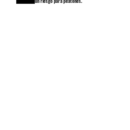
un riesgo para peatones.