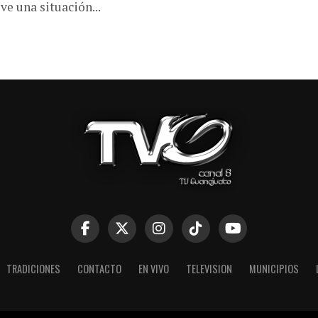
e una situación...
TRADICIONES
CONTACTO
EN VIVO
TELEVISION
MUNICIPIOS