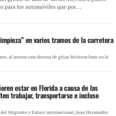
o para los automóviles que por...
limpieza” en varios tramos de la carretera
es, al menos una decena de grúas hicieron base en la
eren estar en Florida a causa de las
ten trabajar, transportarse e incluso
ía del Migrante y Enlace internacional, Juan Hernández