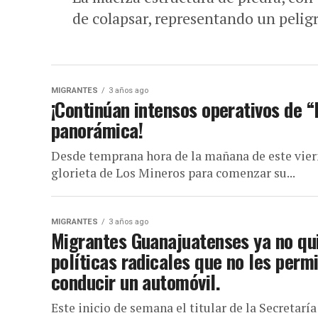
de colapsar, representando un peligr
MIGRANTES
3 años ago
¡Continúan intensos operativos de “
panorámica!
Desde temprana hora de la mañana de este viern
glorieta de Los Mineros para comenzar su...
MIGRANTES
3 años ago
Migrantes Guanajuatenses ya no qui
políticas radicales que no les permi
conducir un automóvil.
Este inicio de semana el titular de la Secretar