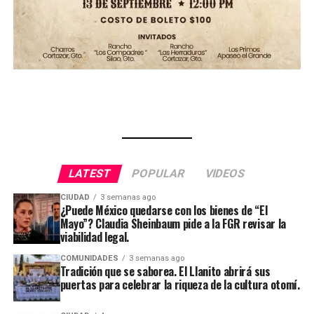
LATEST
POPULAR
VIDEOS
CIUDAD
3 semanas ago
¿Puede México quedarse con los bienes de “El
Mayo”? Claudia Sheinbaum pide a la FGR revisar la
viabilidad legal.
COMUNIDADES
3 semanas ago
Tradición que se saborea. El Llanito abrirá sus
puertas para celebrar la riqueza de la cultura otomí.