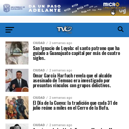
CIUDAD
2 semanas ago
San Ignacio de Loyola: el santo patrono que ha
guiado a Guanajuato capital por más de cuatro
siglos.
CIUDAD
2 semanas ago
Omar García Harfuch revela que el alcalde
asesinado de Temoac era investigado por
presuntos vínculos con grupos delictivos.
CIUDAD
2 semanas ago
El Día de la Cueva: la tradición que cada 31 de
julio reúne a miles en el Cerro de la Bufa.
CIUDAD
2 semanas ago