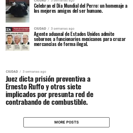
CIUDAD
3 semanas ago
Celebran el Día Mundial del Perro: un homenaje a
los mejores amigos del ser humano.
CIUDAD
3 semanas ago
Agente aduanal de Estados Unidos admite
sobornos a funcionarios mexicanos para cruzar
mercancías de forma ilegal.
CIUDAD
3 semanas ago
Juez dicta prisión preventiva a
Ernesto Ruffo y otros siete
implicados por presunta red de
contrabando de combustible.
MORE POSTS