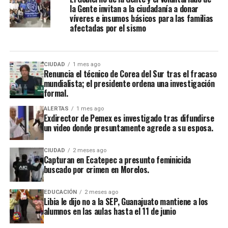
la Gente invitan a la ciudadanía a donar
víveres e insumos básicos para las familias
afectadas por el sismo
CIUDAD
1 mes ago
Renuncia el técnico de Corea del Sur tras el fracaso
mundialista; el presidente ordena una investigación
formal.
ALERTAS
1 mes ago
Exdirector de Pemex es investigado tras difundirse
un video donde presuntamente agrede a su esposa.
CIUDAD
2 meses ago
Capturan en Ecatepec a presunto feminicida
buscado por crimen en Morelos.
EDUCACIÓN
2 meses ago
Libia le dijo no a la SEP, Guanajuato mantiene a los
alumnos en las aulas hasta el 11 de junio