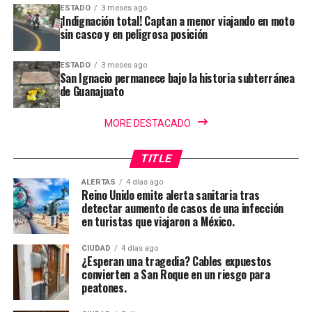
ESTADO
3 meses ago
¡Indignación total! Captan a menor viajando en moto
sin casco y en peligrosa posición
ESTADO
3 meses ago
San Ignacio permanece bajo la historia subterránea
de Guanajuato
MORE DESTACADO
TITLE
ALERTAS
4 días ago
Reino Unido emite alerta sanitaria tras
detectar aumento de casos de una infección
en turistas que viajaron a México.
CIUDAD
4 días ago
¿Esperan una tragedia? Cables expuestos
convierten a San Roque en un riesgo para
peatones.