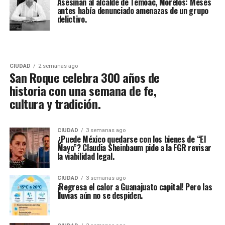
Asesinan al alcalde de Temoac, Morelos: Meses
antes había denunciado amenazas de un grupo
delictivo.
CIUDAD
2 semanas ago
San Roque celebra 300 años de
historia con una semana de fe,
cultura y tradición.
CIUDAD
3 semanas ago
¿Puede México quedarse con los bienes de “El
Mayo”? Claudia Sheinbaum pide a la FGR revisar
la viabilidad legal.
CIUDAD
3 semanas ago
¡Regresa el calor a Guanajuato capital! Pero las
lluvias aún no se despiden.