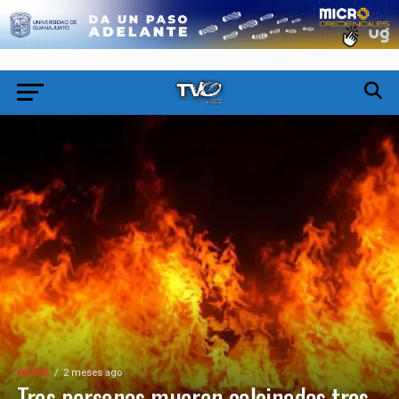
GENTE
2 meses ago
Tres personas mueren calcinadas tras