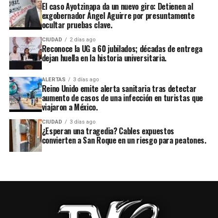
El caso Ayotzinapa da un nuevo giro: Detienen al
exgobernador Ángel Aguirre por presuntamente
ocultar pruebas clave.
CIUDAD
2 días ago
Reconoce la UG a 60 jubilados; décadas de entrega
dejan huella en la historia universitaria.
ALERTAS
3 días ago
Reino Unido emite alerta sanitaria tras detectar
aumento de casos de una infección en turistas que
viajaron a México.
CIUDAD
3 días ago
¿Esperan una tragedia? Cables expuestos
convierten a San Roque en un riesgo para peatones.