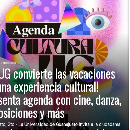
1 mes ago
 UG convierte las vacaciones
una experiencia cultural!
senta agenda con cine, danza,
osiciones y más
to, Gto.- La Universidad de Guanajuato invita a la ciudadanía