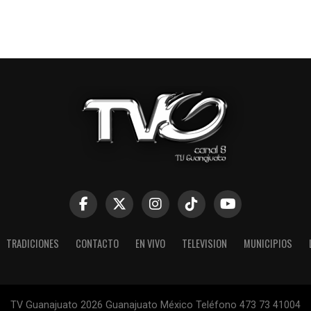
TRADICIONES
CONTACTO
EN VIVO
TELEVISION
MUNICIPIOS
TV Guanajuato 2026 Guanajuato México Teléfono 473 73 41004