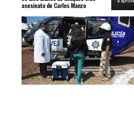
a aprove
asesinato de Carlos Manzo