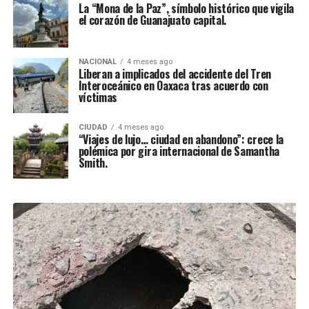
La “Mona de la Paz”, símbolo histórico que vigila
el corazón de Guanajuato capital.
NACIONAL
4 meses ago
Liberan a implicados del accidente del Tren
Interoceánico en Oaxaca tras acuerdo con
víctimas
CIUDAD
4 meses ago
“Viajes de lujo… ciudad en abandono”: crece la
polémica por gira internacional de Samantha
Smith.