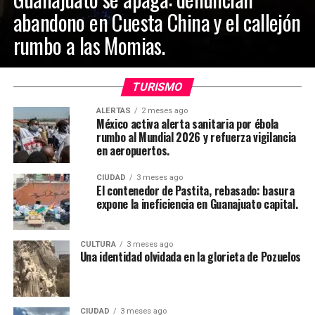
abandono en Cuesta China y el callejón
rumbo a las Momias.
TURISMO
ALERTAS
2 meses ago
México activa alerta sanitaria por ébola
rumbo al Mundial 2026 y refuerza vigilancia
en aeropuertos.
CIUDAD
3 meses ago
El contenedor de Pastita, rebasado: basura
expone la ineficiencia en Guanajuato capital.
CULTURA
3 meses ago
Una identidad olvidada en la glorieta de Pozuelos
CIUDAD
3 meses ago