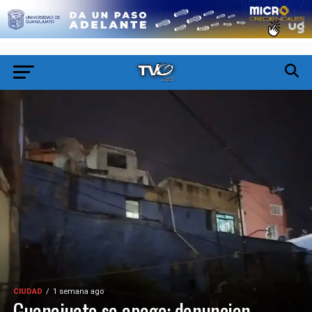
CIUDAD
1 semana ago
Guanajuato se apaga: denuncian