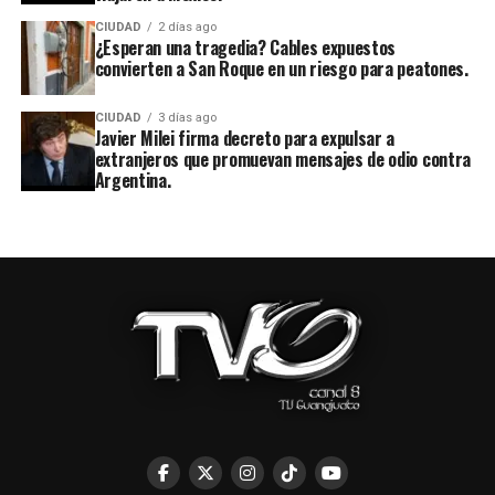
CIUDAD
2 días ago
¿Esperan una tragedia? Cables expuestos
convierten a San Roque en un riesgo para peatones.
CIUDAD
3 días ago
Javier Milei firma decreto para expulsar a
extranjeros que promuevan mensajes de odio contra
Argentina.