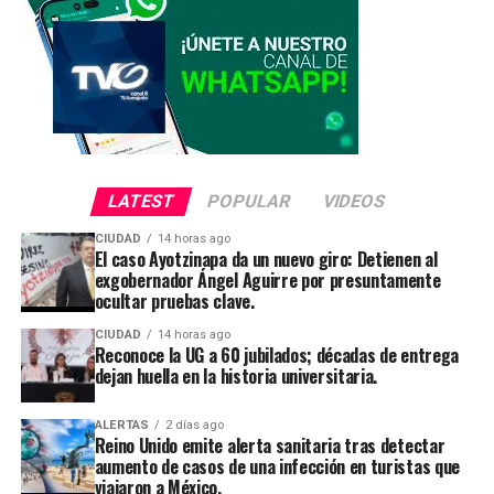
LATEST
POPULAR
VIDEOS
CIUDAD
14 horas ago
El caso Ayotzinapa da un nuevo giro: Detienen al
exgobernador Ángel Aguirre por presuntamente
ocultar pruebas clave.
CIUDAD
14 horas ago
Reconoce la UG a 60 jubilados; décadas de entrega
dejan huella en la historia universitaria.
ALERTAS
2 días ago
Reino Unido emite alerta sanitaria tras detectar
aumento de casos de una infección en turistas que
viajaron a México.