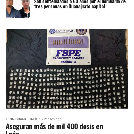
Son sentenciados a 60 años por el homicidio de
tres personas en Guanajuato capital
LEÓN GUANAJUATO
7 meses ago
Aseguran más de mil 400 dosis en
León