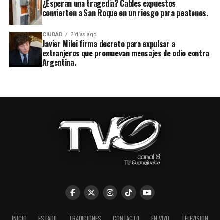
¿Esperan una tragedia? Cables expuestos
convierten a San Roque en un riesgo para peatones.
CIUDAD
2 días ago
Javier Milei firma decreto para expulsar a
extranjeros que promuevan mensajes de odio contra
Argentina.
INICIO
ESTADO
TRADICIONES
CONTACTO
EN VIVO
TELEVISION