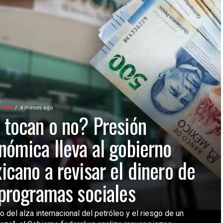
CIAL
4 meses ago
 tocan o no? Presión
nómica lleva al gobierno
icano a revisar el dinero de
 programas sociales
 del alza internacional del petróleo y el riesgo de un