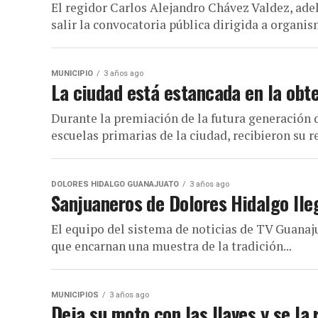
El regidor Carlos Alejandro Chávez Valdez, ade
salir la convocatoria pública dirigida a organis
MUNICIPIO
3 años ago
La ciudad está estancada en la obte
Durante la premiación de la futura generación 
escuelas primarias de la ciudad, recibieron su r
DOLORES HIDALGO GUANAJUATO
3 años ago
Sanjuaneros de Dolores Hidalgo lle
El equipo del sistema de noticias de TV Guanaj
que encarnan una muestra de la tradición...
MUNICIPIOS
3 años ago
Deja su moto con las llaves y se la 