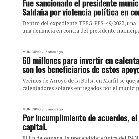
Fue sancionado el presidente munic
Saldaña por violencia política en c
Dentro del expediente TEEG-PES-49/2023, una la
una denuncia en contra del presidente municipal
MUNICIPIO
3 años ago
60 millones para invertir en calent
son los beneficiarios de estos apoy
Vecinos de Arroyo de la Bolsa en Marfil se queja
calentadores solares entregados por el municipi
MUNICIPIO
3 años ago
Por incumplimiento de acuerdos, el
capital.
El fin de semana, la precandidata única del PAN