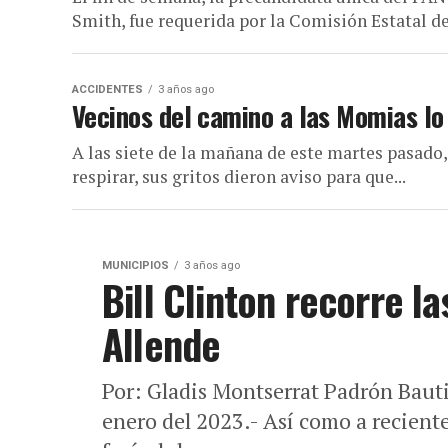
Smith, fue requerida por la Comisión Estatal de
ACCIDENTES
3 años ago
Vecinos del camino a las Momias lo 
A las siete de la mañana de este martes pasado, 
respirar, sus gritos dieron aviso para que...
MUNICIPIOS
3 años ago
Bill Clinton recorre l
Allende
Por: Gladis Montserrat Padrón Bauti
enero del 2023.- Así como a reciente