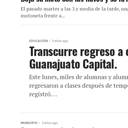
El pasado martes a las 3 y media de la tarde, u
motoneta frente a...
EDUCACIÓN
3 años ago
Transcurre regreso a c
Guanajuato Capital.
Este lunes, miles de alumnas y alum
regresaron a clases después de temp
registró...
MUNICIPIO
3 años ago