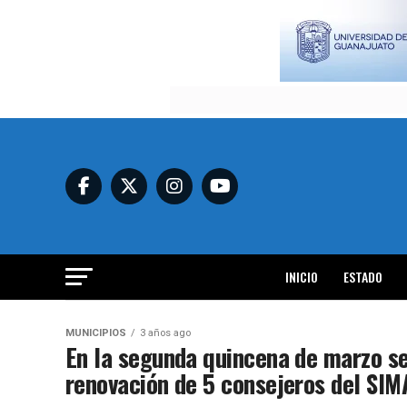
INICIO
ESTADO
MUNICIPIOS
3 años ago
En la segunda quincena de marzo se 
renovación de 5 consejeros del SI