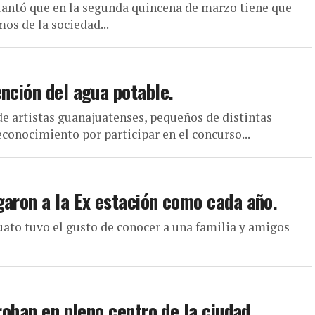
lantó que en la segunda quincena de marzo tiene que
mos de la sociedad...
nción del agua potable.
de artistas guanajuatenses, pequeños de distintas
econocimiento por participar en el concurso...
garon a la Ex estación como cada año.
uato tuvo el gusto de conocer a una familia y amigos
roban en pleno centro de la ciudad.