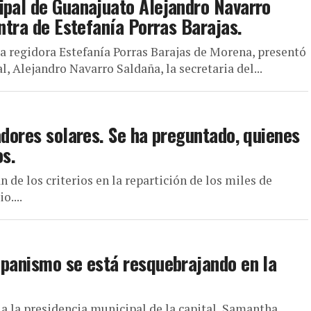
ipal de Guanajuato Alejandro Navarro
ontra de Estefanía Porras Barajas.
 regidora Estefanía Porras Barajas de Morena, presentó
, Alejandro Navarro Saldaña, la secretaria del...
adores solares. Se ha preguntado, quienes
os.
n de los criterios en la repartición de los miles de
o....
 panismo se está resquebrajando en la
 a la presidencia municipal de la capital, Samantha