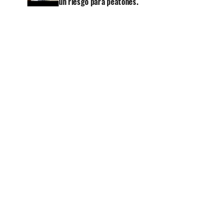
un riesgo para peatones.