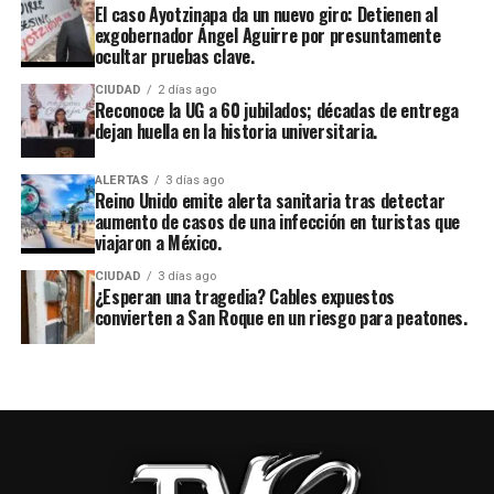
El caso Ayotzinapa da un nuevo giro: Detienen al
exgobernador Ángel Aguirre por presuntamente
ocultar pruebas clave.
CIUDAD
2 días ago
Reconoce la UG a 60 jubilados; décadas de entrega
dejan huella en la historia universitaria.
ALERTAS
3 días ago
Reino Unido emite alerta sanitaria tras detectar
aumento de casos de una infección en turistas que
viajaron a México.
CIUDAD
3 días ago
¿Esperan una tragedia? Cables expuestos
convierten a San Roque en un riesgo para peatones.