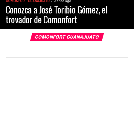
COMONFORT GUANAJUATO
3 años ago
Conozca a José Toribio Gómez, el
trovador de Comonfort
COMONFORT GUANAJUATO