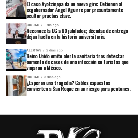
El caso Ayotzinapa da un nuevo giro: Detienen al
exgobernador Ángel Aguirre por presuntamente
ocultar pruebas clave.
CIUDAD
1 día ago
Reconoce la UG a 60 jubilados; décadas de entrega
dejan huella en la historia universitaria.
ALERTAS
2 días ago
Reino Unido emite alerta sanitaria tras detectar
aumento de casos de una infección en turistas que
viajaron a México.
CIUDAD
3 días ago
¿Esperan una tragedia? Cables expuestos
convierten a San Roque en un riesgo para peatones.