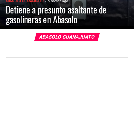
ABASOLO GUANAJUATO
9 meses ago
Detiene a presunto asaltante de
gasolineras en Abasolo
ABASOLO GUANAJUATO